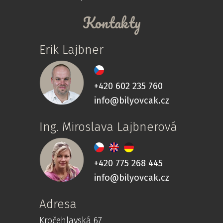
Kontakty
Erik Lajbner
+420 602 235 760
info@bilyovcak.cz
Ing. Miroslava Lajbnerová
+420 775 268 445
info@bilyovcak.cz
Adresa
Kročehlavská 67