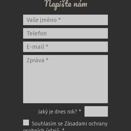
Napište nám
Jaký je dnes rok? *
Souhlasím se Zásadami ochrany
osobních údajů. *