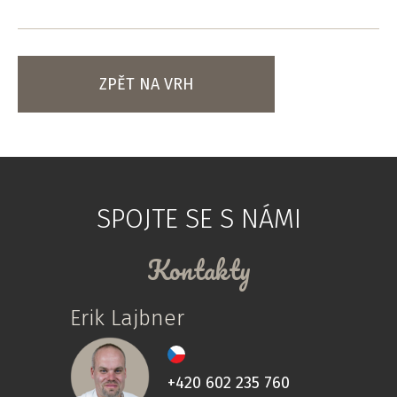
ZPĚT NA VRH
SPOJTE SE S NÁMI
Kontakty
Erik Lajbner
+420 602 235 760