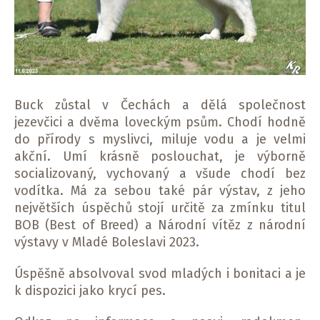
Buck zůstal v Čechách a dělá společnost
jezevčici a dvěma loveckým psům. Chodí hodně
do přírody s myslivci, miluje vodu a je velmi
akční. Umí krásně poslouchat, je výborně
socializovaný, vychovaný a všude chodí bez
vodítka. Má za sebou také pár výstav, z jeho
největších úspěchů stojí určitě za zmínku titul
BOB (Best of Breed) a Národní vítěz z národní
výstavy v Mladé Boleslavi 2023.
Úspěšně absolvoval svod mladých i bonitaci a je
k dispozici jako krycí pes.