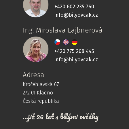
+420 602 235 760
info@bilyovcak.cz
Ing. Miroslava Lajbnerová
+420 775 268 445
info@bilyovcak.cz
Adresa
Kročehlavská 67
272 01 Kladno
Česká republika
...již 26 let s bílými ovčáky