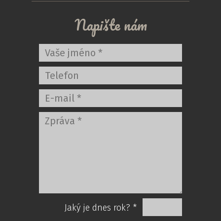
Napište nám
Jaký je dnes rok? *