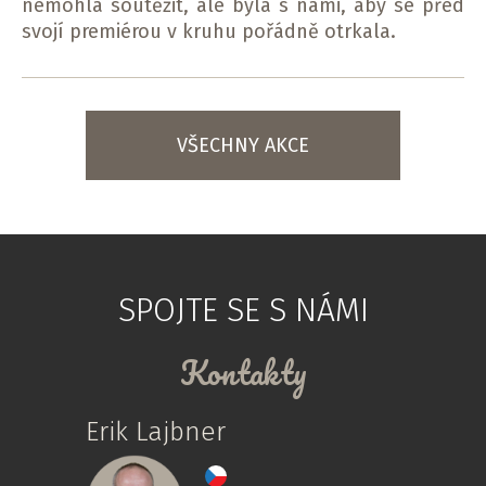
nemohla soutěžit, ale byla s námi, aby se před
svojí premiérou v kruhu pořádně otrkala.
VŠECHNY AKCE
SPOJTE SE S NÁMI
Kontakty
Erik Lajbner