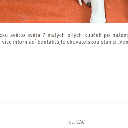
cku světlo světa 7 malých bílých kuliček po našem
více informací kontaktujte chovatelskou stanici „Vom
res. CAC