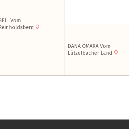
BELI Vom
Reinholdsberg
DANA OMARA Vom
Lützelbacher Land