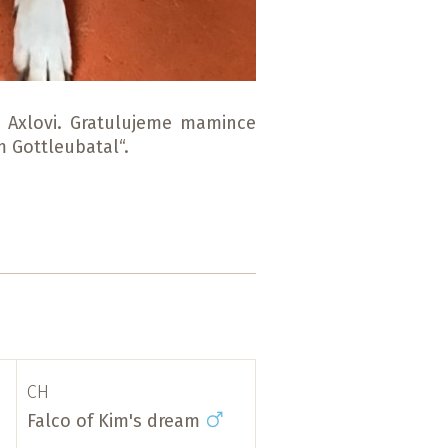
 Axlovi. Gratulujeme mamince
 Gottleubatal“.
CH
Falco of Kim's dream