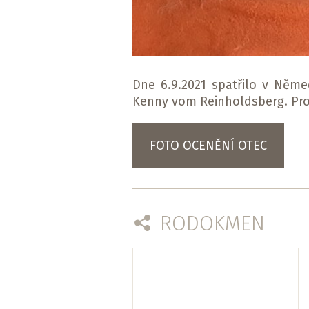
Dne 6.9.2021 spatřilo v Něme
Kenny vom Reinholdsberg. Pro 
FOTO OCENĚNÍ OTEC
RODOKMEN