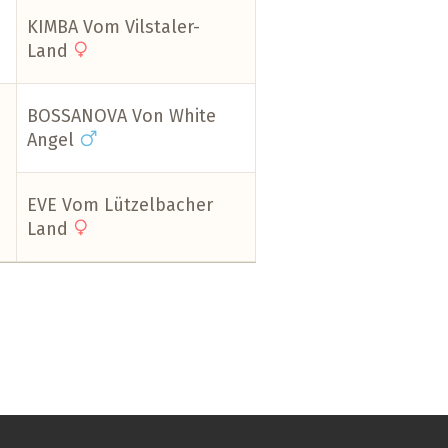
KIMBA Vom Vilstaler-
Land
BOSSANOVA Von White
Angel
EVE Vom Lützelbacher
Land