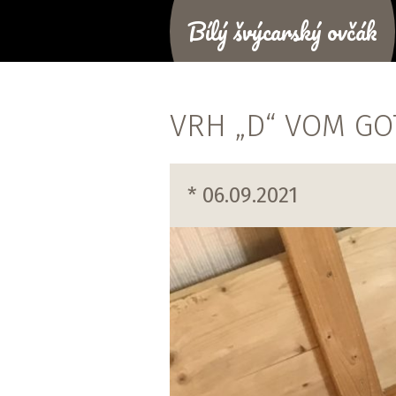
Bílý švýcarský ovčák
VRH „D“ VOM GO
* 06.09.2021