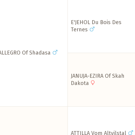
E'JEHOL Du Bois Des
Ternes
ALLEGRO Of Shadasa
JANUJA-EZIRA Of Skah
Dakota
ATTILLA Vom Altvilstal