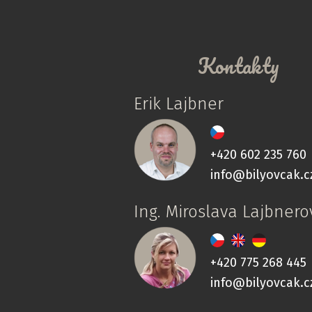
Kontakty
Erik Lajbner
+420 602 235 760
info@bilyovcak.c
Ing. Miroslava Lajbnero
+420 775 268 445
info@bilyovcak.c