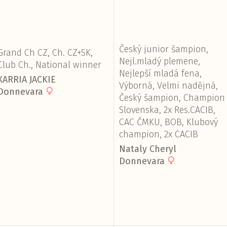
Český junior šampion,
Grand Ch CZ, Ch. CZ+SK,
Nejl.mladý plemene,
Club Ch., National winner
Nejlepší mladá fena,
XARRIA JACKIE
Výborná, Velmi nadějná,
Donnevara
Český šampion, Champion
Slovenska, 2x Res.CACIB,
CAC ČMKU, BOB, Klubový
champion, 2x CACIB
Nataly Cheryl
Donnevara