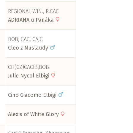
REGIONAL WIN., R.CAC
ADRIANA u Panáka
BOB, CAC, CAJC
Cleo z Nuslaudy
CH(CZ)CACIB,BOB
Julie Nycol Elbigi
Cino Giacomo Elbigi
Alexis of White Glory