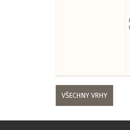
VŠECHNY VRHY