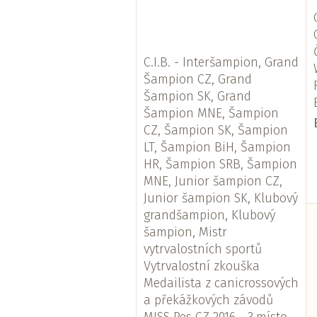
C.I.B. - Interšampion, Grand
Šampion CZ, Grand
Šampion SK, Grand
Šampion MNE, Šampion
CZ, Šampion SK, Šampion
LT, Šampion BiH, Šampion
HR, Šampion SRB, Šampion
MNE, Junior šampion CZ,
Junior šampion SK, Klubový
grandšampion, Klubový
šampion, Mistr
vytrvalostních sportů
Vytrvalostní zkouška
Medailista z canicrossových
a překážkových závodů