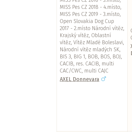
MISS Pes CZ 2016 - 3.místo,
MISS Pes CZ 2018 - 4.místo,
MISS Pes CZ 2019 - 3.místo,
Open Slovakia Dog Cup
2017 - 2.místo Národní vítěz,
Krajský vítěz, Oblastní
vítěz, Vítěz Mladé Boleslavi,
Národní vítěz mladých SK,
BIS 3, BIG 1, BOB, BOS, BOJ,
CACIB, res. CACIB, multi
CAC/CWC, multi CAJC
AXEL Donnevara