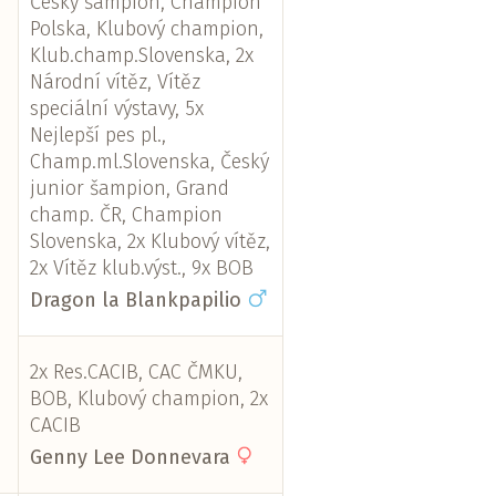
Český šampion, Champion
Polska, Klubový champion,
Klub.champ.Slovenska, 2x
Národní vítěz, Vítěz
speciální výstavy, 5x
Nejlepší pes pl.,
Champ.ml.Slovenska, Český
junior šampion, Grand
champ. ČR, Champion
Slovenska, 2x Klubový vítěz,
2x Vítěz klub.výst., 9x BOB
Dragon la Blankpapilio
2x Res.CACIB, CAC ČMKU,
BOB, Klubový champion, 2x
CACIB
Genny Lee Donnevara