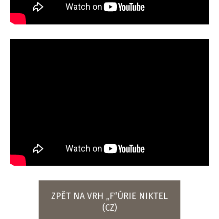
ZPĚT NA VRH „F“ÚRIE NIKTEL
(CZ)